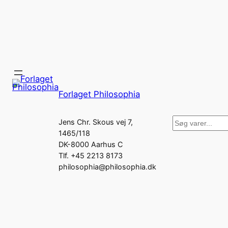
Forlaget Philosophia
Søg
Jens Chr. Skous vej 7,
1465/118
DK-8000 Aarhus C
Tlf. +45 2213 8173
philosophia@philosophia.dk