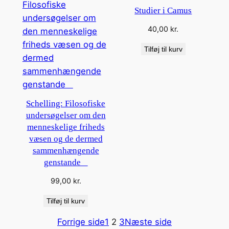
Studier i Camus
40,00
kr.
Tilføj til kurv
Schelling: Filosofiske
undersøgelser om den
menneskelige friheds
væsen og de dermed
sammenhængende
genstande
99,00
kr.
Tilføj til kurv
Forrige side
1
2
3
Næste side