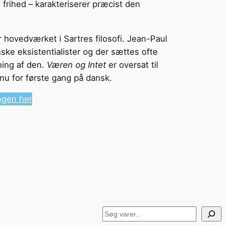
frihed – karakteriserer præcist den
 hovedværket i Sartres filosofi. Jean-Paul
ske eksistentialister og der sættes ofte
ning af den.
Væren og Intet
er oversat til
 nu for første gang på dansk.
ogen her
Søg