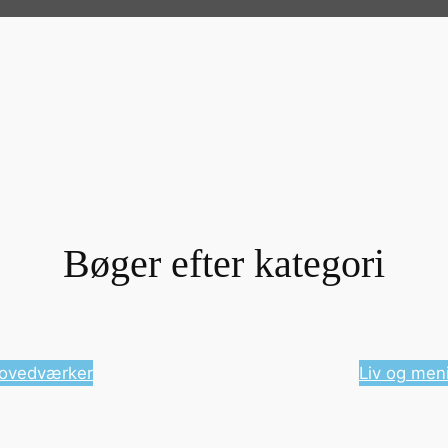
Bøger efter kategori
ovedværker
Liv og men