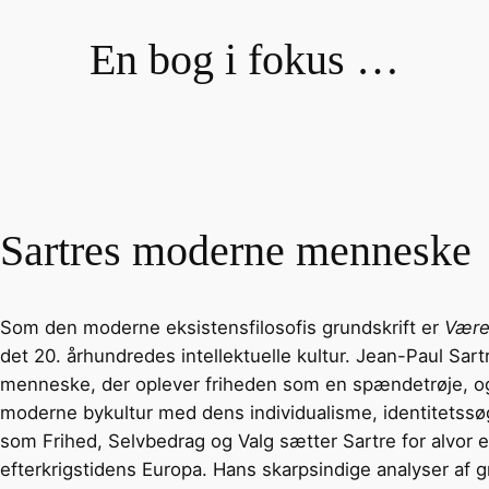
En bog i fokus …
Sartres moderne menneske
Som den moderne eksistensfilosofis grundskrift er
Være
det 20. århundredes intellektuelle kultur. Jean-Paul Sar
menneske, der oplever friheden som en spændetrøje, o
moderne bykultur med dens individualisme, identitetss
som Frihed, Selvbedrag og Valg sætter Sartre for alvor e
efterkrigstidens Europa. Hans skarpsindige analyser a