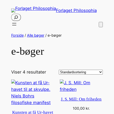
Spring
Forlaget Philosophia
til
Søg
indhold
Forside
/
Alle bøger
/ e-bøger
e-bøger
Viser 4 resultater
J. S. Mill: Om friheden
100,00
kr.
Kunsten at få Ur-havet