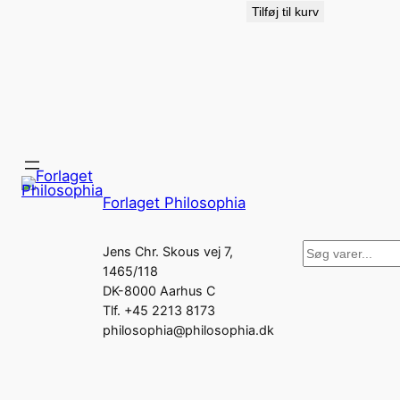
Tilføj til kurv
Forlaget Philosophia
Søg
Jens Chr. Skous vej 7,
1465/118
DK-8000 Aarhus C
Tlf. +45 2213 8173
philosophia@philosophia.dk