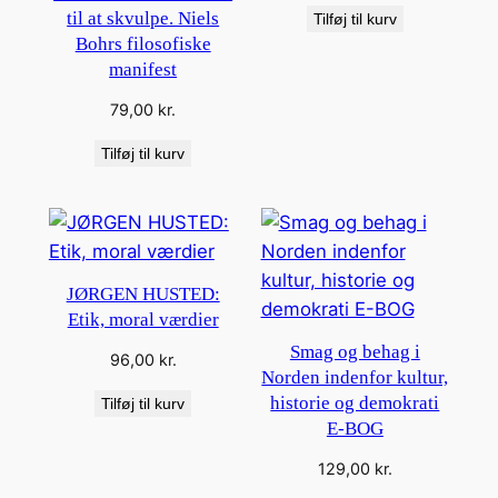
til at skvulpe. Niels
Tilføj til kurv
Bohrs filosofiske
manifest
79,00
kr.
Tilføj til kurv
JØRGEN HUSTED:
Etik, moral værdier
Smag og behag i
96,00
kr.
Norden indenfor kultur,
historie og demokrati
Tilføj til kurv
E-BOG
129,00
kr.