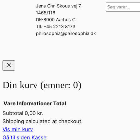
Søg
Jens Chr. Skous vej 7,
1465/118
DK-8000 Aarhus C
Tlf. +45 2213 8173
philosophia@philosophia.dk
Din kurv
(emner: 0)
Vare
Informationer
Total
Subtotal
0,00 kr.
Varer
Shipping calculated at checkout.
Vis min kurv
i
Gå til siden Kasse