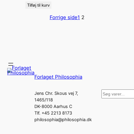
Tilføj til kurv
Forrige side
1
2
Forlaget Philosophia
Søg
Jens Chr. Skous vej 7,
1465/118
DK-8000 Aarhus C
Tlf. +45 2213 8173
philosophia@philosophia.dk